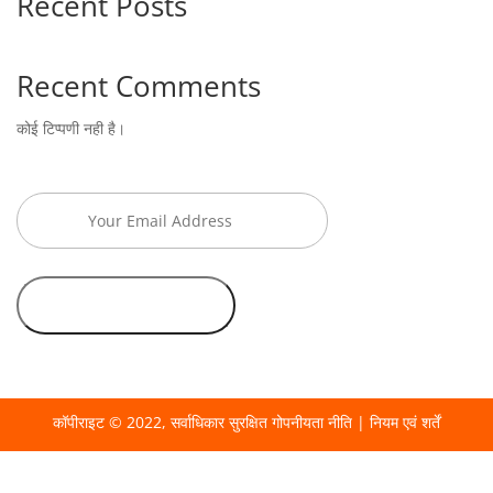
Recent Posts
Recent Comments
कोई टिप्पणी नही है।
कॉपीराइट © 2022, सर्वाधिकार सुरक्षित
गोपनीयता नीति
|
नियम एवं शर्तें