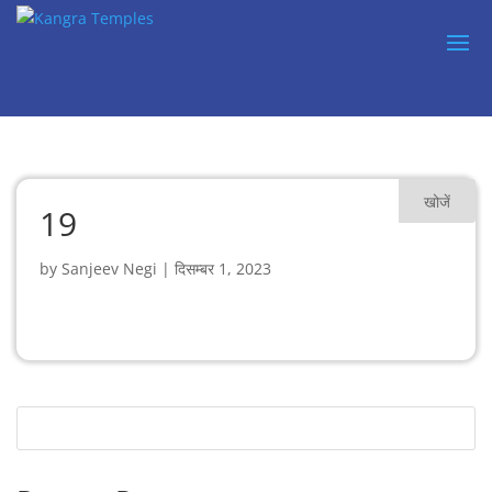
खोजें
19
by
Sanjeev Negi
|
दिसम्बर 1, 2023