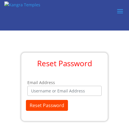
Reset Password
Email Address
Reset Password