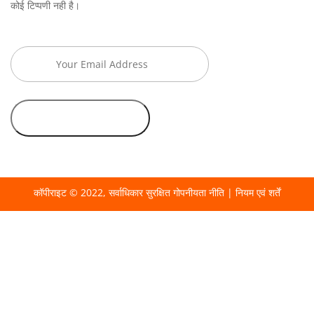
कोई टिप्पणी नही है।
कॉपीराइट © 2022, सर्वाधिकार सुरक्षित
गोपनीयता नीति
|
नियम एवं शर्तें