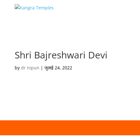
Shri Bajreshwari Devi
by
dr nipun
|
जुलाई 24, 2022